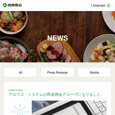
Language
NEWS
All
Press Release
Media
2024年7月9日
アロウズ・システムが西原商会グループになりました