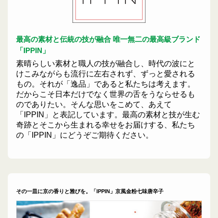
最高の素材と伝統の技が融合 唯一無二の最高級ブランド
「IPPIN」
素晴らしい素材と職人の技が融合し、時代の波にと
けこみながらも流行に左右されず、ずっと愛される
もの。それが「逸品」であると私たちは考えます。
だからこそ日本だけでなく世界の舌をうならせるも
のでありたい。そんな思いをこめて、あえて
「IPPIN」と表記しています。最高の素材と技が生む
奇跡とそこから生まれる幸せをお届けする、私たち
の「IPPIN」にどうぞご期待ください。
その一皿に京の香りと雅びを。「IPPIN」京風金粉七味唐辛子