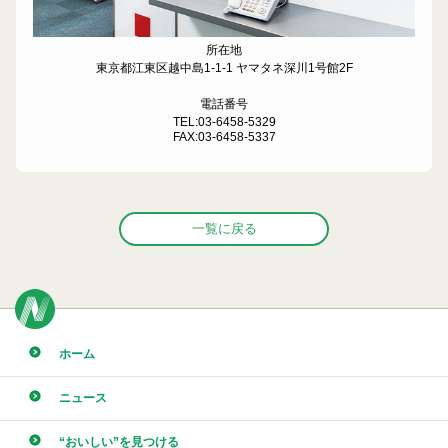
所在地
東京都江東区越中島1-1-1 ヤマタネ深川1号館2F
電話番号
TEL:03-6458-5329
FAX:03-6458-5337
一覧に戻る
ホーム
ニュース
“おいしい”を見つける