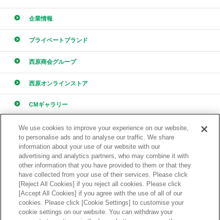
企業情報
プライベートブランド
西原商会グループ
西原オンラインストア
CMギャラリー
採用情報
We use cookies to improve your experience on our website,
to personalise ads and to analyse our traffic. We share
information about your use of our website with our
advertising and analytics partners, who may combine it with
other information that you have provided to them or that they
have collected from your use of their services. Please click
[Reject All Cookies] if you reject all cookies. Please click
ONLINE STORE
[Accept All Cookies] if you agree with the use of all of our
西原オンラインストア
cookies. Please click [Cookie Settings] to customise your
cookie settings on our website. You can withdraw your