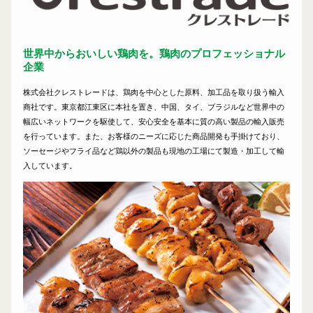
世界中からおいしい鶏肉を。鶏肉のプロフェッショナル
企業
株式会社クレストレードは、鶏肉を中心とした原料、加工品を取り扱う輸入
商社です。東京都江東区に本社を置き、中国、タイ、ブラジルなど世界中の
幅広いネットワークを駆使して、安心安全を基本に質の高い製品の輸入販売
を行っています。また、お客様のニーズに応じた商品開発も手掛けており、
ソーセージやフライ品など鶏以外の製品も現地の工場にて製造・加工して輸
入しています。