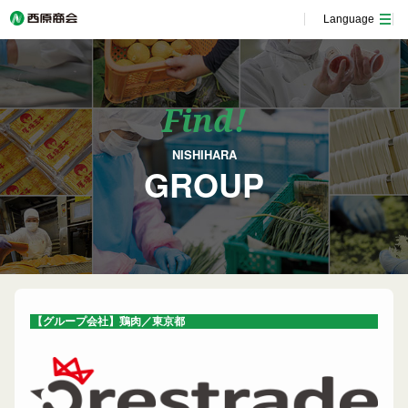
Language
Find!
NISHIHARA
GROUP
【グループ会社】鶏肉／東京都