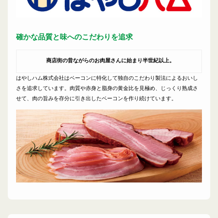
確かな品質と味へのこだわりを追求
商店街の昔ながらのお肉屋さんに始まり半世紀以上。
はやしハム株式会社はベーコンに特化して独自のこだわり製法によるおいし
さを追求しています。肉質や赤身と脂身の黄金比を見極め、じっくり熟成さ
せて、肉の旨みを存分に引き出したベーコンを作り続けています。