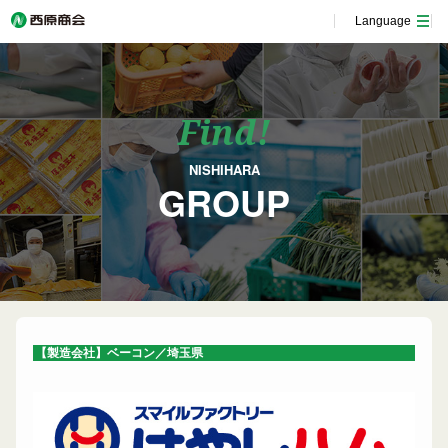
Language
Find!
NISHIHARA
GROUP
【製造会社】ベーコン／埼玉県