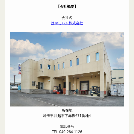
【会社概要】
会社名
はやしハム株式会社
所在地
埼玉県川越市下赤坂671番地4
電話番号
TEL:049-264-1126