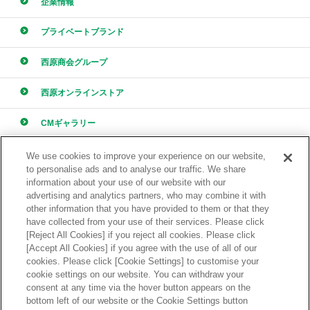
企業情報
プライベートブランド
西原商会グループ
西原オンラインストア
CMギャラリー
採用情報
We use cookies to improve your experience on our website,
to personalise ads and to analyse our traffic. We share
information about your use of our website with our
advertising and analytics partners, who may combine it with
other information that you have provided to them or that they
have collected from your use of their services. Please click
[Reject All Cookies] if you reject all cookies. Please click
ONLINE STORE
[Accept All Cookies] if you agree with the use of all of our
西原オンラインストア
cookies. Please click [Cookie Settings] to customise your
cookie settings on our website. You can withdraw your
consent at any time via the hover button appears on the
bottom left of our website or the Cookie Settings button