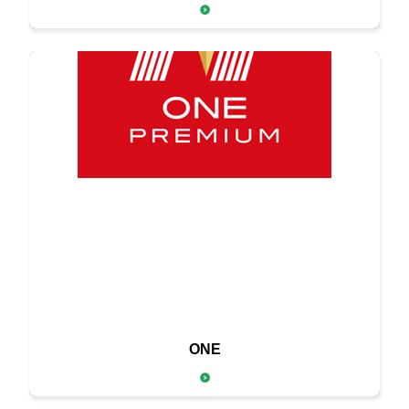
そのひと皿を特別なオンリーワンにする
ONE
高品質な定番ブランド「ONE」。