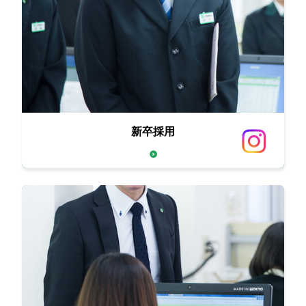
新卒採用
西原商会の人生繁盛論