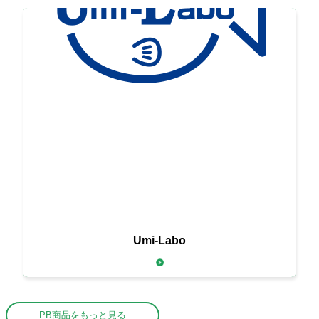
新鮮な海の幸を
Umi-Labo
お届けする
PB商品をもっと見る