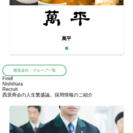
萬平
本格中国料理用の本物の食材をお届け
製造会社・グループ一覧
Find!
Nishihara
Recruit
西原商会の人生繁盛論。採用情報のご紹介