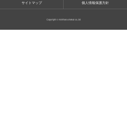
サイトマップ
個人情報保護方針
Copyright © nishihara shokai co.,ltd