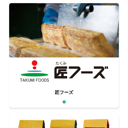
卵と食肉、それぞれの匠が
匠フーズ
お客様の要望にきめ細かく対応