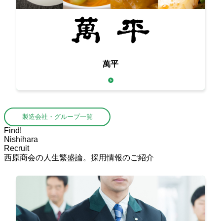
萬平
本格中国料理用の本物の食材をお届け
製造会社・グループ一覧
Find!
Nishihara
Recruit
西原商会の人生繁盛論。採用情報のご紹介