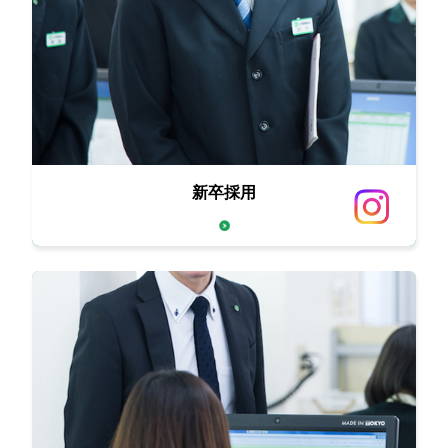
新卒採用
西原商会の人生繁盛論