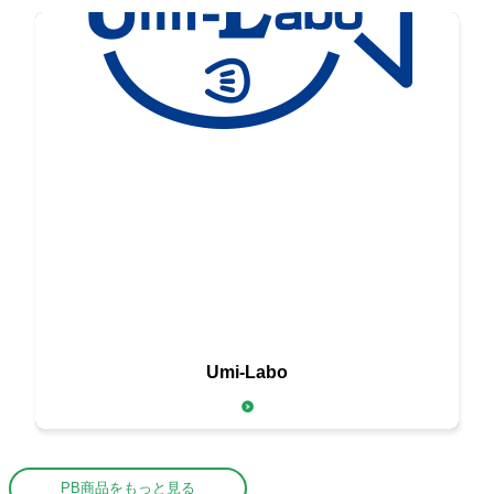
新鮮な海の幸を
Umi-Labo
お届けする
PB商品をもっと見る