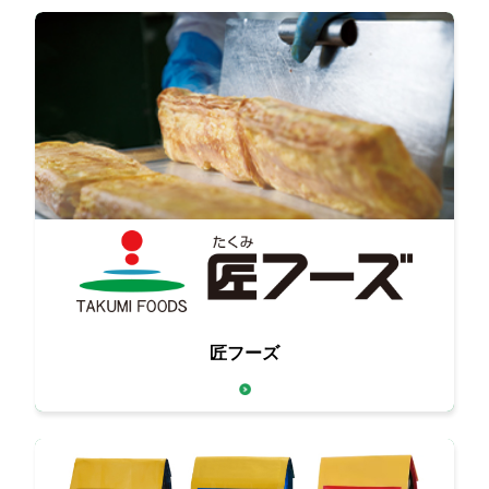
卵と食肉、それぞれの匠が
匠フーズ
お客様の要望にきめ細かく対応