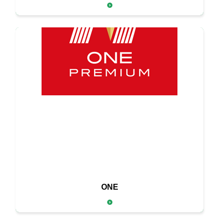
そのひと皿を特別なオンリーワンにする
ONE
高品質な定番ブランド「ONE」。