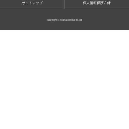
サイトマップ
個人情報保護方針
Copyright © nishihara shokai co.,ltd