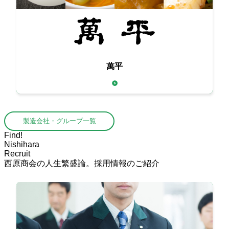
萬平
本格中国料理用の本物の食材をお届け
製造会社・グループ一覧
Find!
Nishihara
Recruit
西原商会の人生繁盛論。採用情報のご紹介