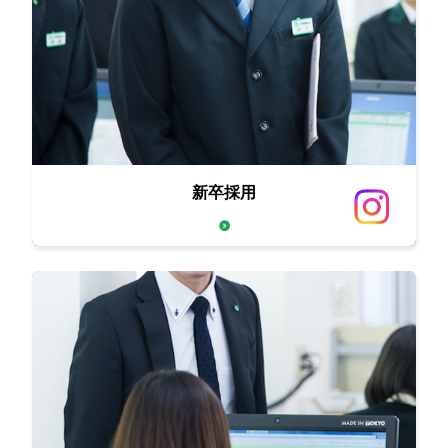
新卒採用
西原商会の人生繁盛論