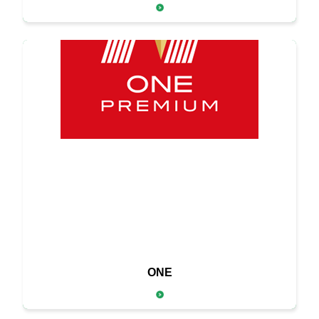
そのひと皿を特別なオンリーワンにする
ONE
高品質な定番ブランド「ONE」。