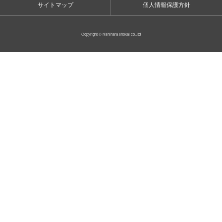
サイトマップ
個人情報保護方針
Copyright © nishihara shokai co.,ltd