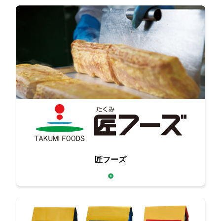
卵と食肉、それぞれの匠が
匠フーズ
お客様の要望にきめ細かく対応