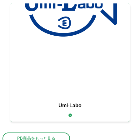
新鮮な海の幸を
Umi-Labo
お届けする
PB商品をもっと見る