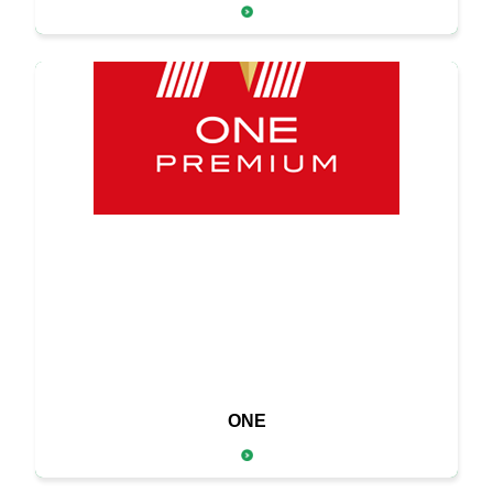
そのひと皿を特別なオンリーワンにする
ONE
高品質な定番ブランド「ONE」。