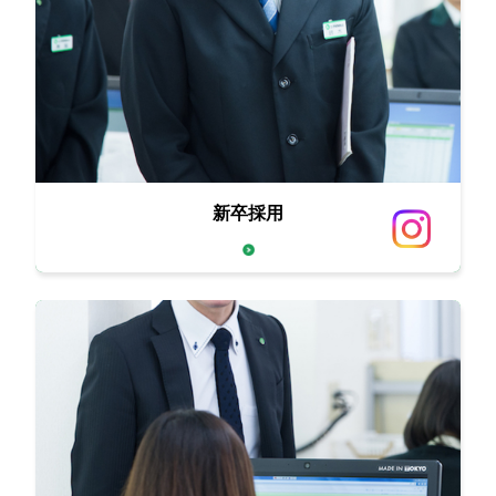
新卒採用
西原商会の人生繁盛論