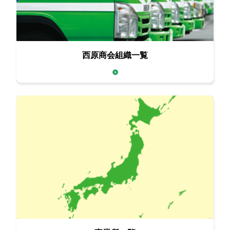
西原商会組織一覧