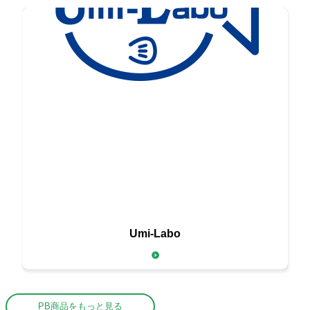
新鮮な海の幸を
Umi-Labo
お届けする
PB商品をもっと見る