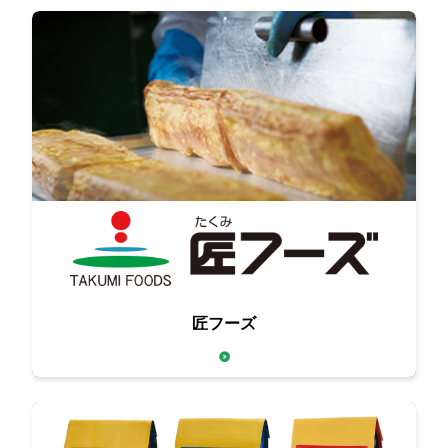
卵と食肉、それぞれの匠が
匠フーズ
お客様の要望にきめ細かく対応