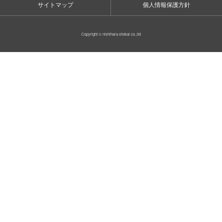
サイトマップ
個人情報保護方針
Copyright © nishihara shokai co.,ltd