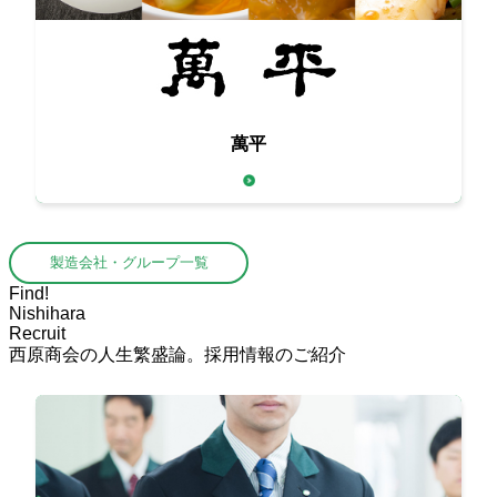
萬平
本格中国料理用の本物の食材をお届け
製造会社・グループ一覧
Find!
Nishihara
Recruit
西原商会の人生繁盛論。採用情報のご紹介